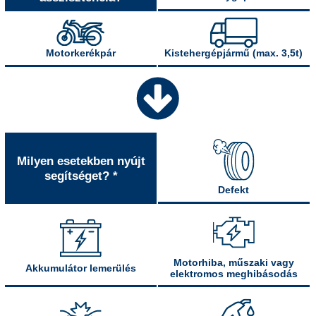
Motorkerékpár
Kistehergépjármű (max. 3,5t)
Milyen esetekben nyújt
segítséget? *
Defekt
Motorhiba, műszaki vagy
Akkumulátor lemerülés
elektromos meghibásodás