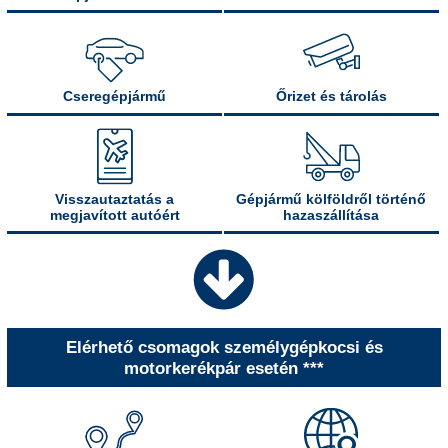
Cseregépjármű
Őrizet és tárolás
Visszautaztatás a
Gépjármű kölföldről történő
megjavított autóért
hazaszállítása
Elérhető csomagok személygépkocsi és
motorkerékpár esetén ***