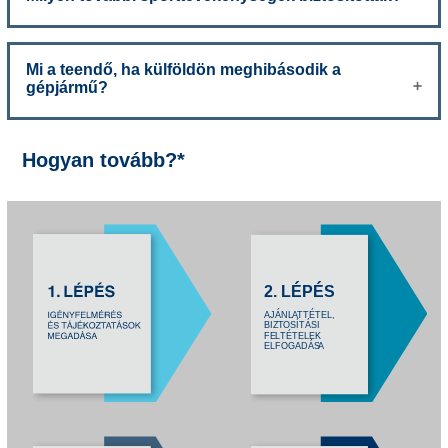
Mi a teendő, ha külföldön meghibásodik a
gépjármű?
Hogyan tovább?*