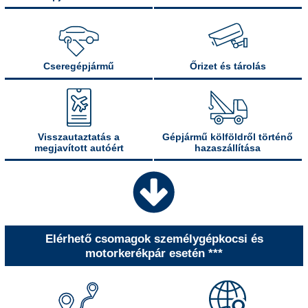
Cseregépjármű
Őrizet és tárolás
Visszautaztatás a
Gépjármű kölföldről történő
megjavított autóért
hazaszállítása
Elérhető csomagok személygépkocsi és
motorkerékpár esetén ***