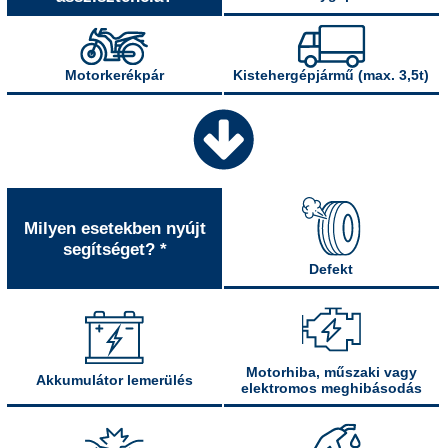
Motorkerékpár
Kistehergépjármű (max. 3,5t)
Milyen esetekben nyújt
segítséget? *
Defekt
Motorhiba, műszaki vagy
Akkumulátor lemerülés
elektromos meghibásodás