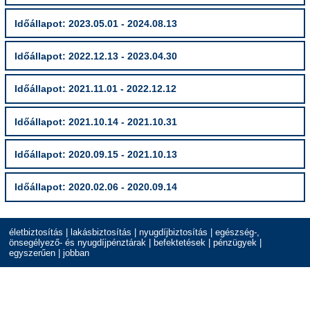
Időállapot: 2023.05.01 - 2024.08.13
Időállapot: 2022.12.13 - 2023.04.30
Időállapot: 2021.11.01 - 2022.12.12
Időállapot: 2021.10.14 - 2021.10.31
Időállapot: 2020.09.15 - 2021.10.13
Időállapot: 2020.02.06 - 2020.09.14
életbiztosítás | lakásbiztosítás | nyugdíjbiztosítás | egészség-,
önsegélyező- és nyugdíjpénztárak | befektetések | pénzügyek |
egyszerűen | jobban