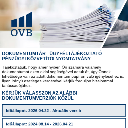
DOKUMENTUMTÁR - ÜGYFÉLTÁJÉKOZTATÓ -
PÉNZÜGYI KÖZVETÍTŐI NYOMTATVÁNY
Tájékoztatjuk, hogy amennyiben Ön számára valamely
dokumentumot ezen oldal segítségével adtuk át, úgy Önnek
lehetősége van az adott dokumentum papíron való igényléséhez is.
Ilyen irányú esetleges kérdésével kérjük forduljon bizalommal
tanácsadójához.
KÉRJÜK VÁLASSZON AZ ALÁBBI
DOKUMENTUMVERZIÓK KÖZÜL
Időállapot: 2026.04.22 - Aktuális verzió
Időállapot: 2024.08.14 - 2026.04.21