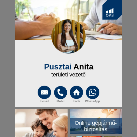
Pusztai
Anita
területi vezető
E-mail
Mobil
Iroda
WhatsApp
Online gépjármű-
biztosítás